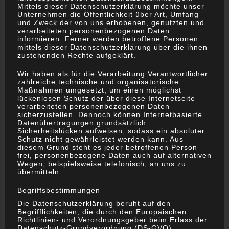
Mittels dieser Datenschutzerklärung möchte unser
Unternehmen die Öffentlichkeit über Art, Umfang
und Zweck der von uns erhobenen, genutzten und
verarbeiteten personenbezogenen Daten
informieren. Ferner werden betroffene Personen
mittels dieser Datenschutzerklärung über die ihnen
zustehenden Rechte aufgeklärt.
Wir haben als für die Verarbeitung Verantwortlicher
zahlreiche technische und organisatorische
Maßnahmen umgesetzt, um einen möglichst
lückenlosen Schutz der über diese Internetseite
verarbeiteten personenbezogenen Daten
sicherzustellen. Dennoch können Internetbasierte
Datenübertragungen grundsätzlich
Sicherheitslücken aufweisen, sodass ein absoluter
Schutz nicht gewährleistet werden kann. Aus
diesem Grund steht es jeder betroffenen Person
frei, personenbezogene Daten auch auf alternativen
Wegen, beispielsweise telefonisch, an uns zu
übermitteln.
Begriffsbestimmungen
Die Datenschutzerklärung beruht auf den
Begrifflichkeiten, die durch den Europäischen
Richtlinien- und Verordnungsgeber beim Erlass der
Datenschutz-Grundverordnung (DS-GVO)