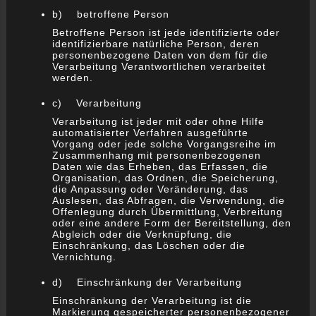
b) betroffene Person
Betroffene Person ist jede identifizierte oder
identifizierbare natürliche Person, deren
personenbezogene Daten von dem für die
Verarbeitung Verantwortlichen verarbeitet
werden.
Integer non cursus dui
c) Verarbeitung
Februar 18, 2016
Verarbeitung ist jeder mit oder ohne Hilfe
automatisierter Verfahren ausgeführte
Vorgang oder jede solche Vorgangsreihe im
Zusammenhang mit personenbezogenen
Daten wie das Erheben, das Erfassen, die
Organisation, das Ordnen, die Speicherung,
die Anpassung oder Veränderung, das
Auslesen, das Abfragen, die Verwendung, die
Offenlegung durch Übermittlung, Verbreitung
oder eine andere Form der Bereitstellung, den
Abgleich oder die Verknüpfung, die
Einschränkung, das Löschen oder die
Lorem ipsum dolor sit amet
Vernichtung.
Februar 18, 2016
d) Einschränkung der Verarbeitung
Einschränkung der Verarbeitung ist die
Markierung gespeicherter personenbezogener