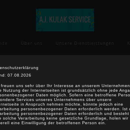
eite
Über uns
Unsere Dienstleistungen
enschutzerklärung
nd: 07.08.2026
 freuen uns sehr über Ihr Interesse an unserem Unternehmen
e Nutzung der Internetseiten ist grundsätzlich ohne jede Ang
sonenbezogener Daten möglich. Sofern eine betroffene Pers
ondere Services unseres Unternehmens über unsere
ernetseite in Anspruch nehmen möchte, könnte jedoch eine
arbeitung personenbezogener Daten erforderlich werden. Ist 
arbeitung personenbezogener Daten erforderlich und besteht 
e solche Verarbeitung keine gesetzliche Grundlage, holen wir
erell eine Einwilligung der betroffenen Person ein.