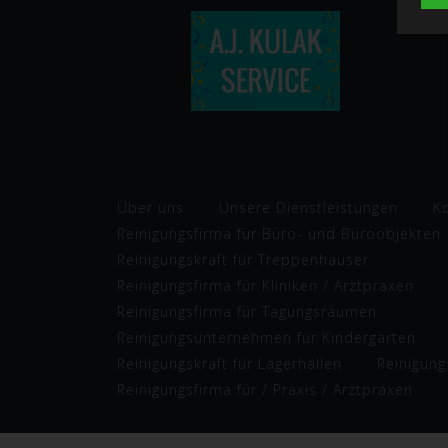
Über uns
Unsere Dienstleistungen
K
Reinigungsfirma für Büro- und Büroobjekten
Reinigungskraft für Treppenhäuser
Reinigungsfirma für Kliniken / Arztpraxen
Reinigungsfirma für Tagungsräumen
Reinigungsunternehmen für Kindergarten
Reinigungskraft für Lagerhallen
Reinigung
Reinigungsfirma für / Praxis / Arztpraxen